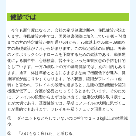
健診では
今年も新年度になると、会社の定期健康診断や、住民健診が始ま
ります。住民健診の中では、国民健康保険に加入している40～74歳
までの方の特定健診が例年通り6月から、75歳以上や35歳～39歳の
方の基礎健診が７月から始まります。この特定健診の目的は、将来
のメタボリックシンドロームを予防するための健診であり、動脈硬
化による脳卒中、心筋梗塞、腎不全といった血管疾患の予防を目的
としています。一方75歳以上の方の基礎健診では、別の目的もあり
ます。通常、体は年齢とともにさまざまな面で機能低下が進み、健
康障害が起こりやすくなります。その状態、段階がフレイル（虚
弱）と言われ、フレイルの段階を過ぎると、足腰の運動機能や認知
機能が低下し、介護が必要となってくるとされています。そのため
に、フレイルの段階からまずは抜け出て、健康な状態を取り戻すこ
とが大切であり、基礎健診では、早期にフレイルの状態に気づくこ
とが目的でもあります。フレイルを疑うチェック項目として
①
ダイエットなどをしていないのに半年で２～３kg以上の体重減
少、
②
「わけもなく疲れた」と感じる、