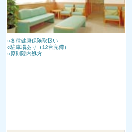
○各種健康保険取扱い
○駐車場あり（12台完備）
○
原則院内処方