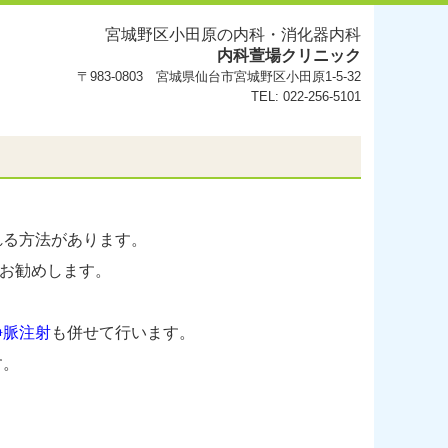
宮城野区小田原の内科・消化器内科
内科萱場クリニック
〒983-0803 宮城県仙台市宮城野区小田原1-5-32
TEL: 022-256-5101
れる方法があります。
お勧めします。
静脈注射
も併せて行います。
す。