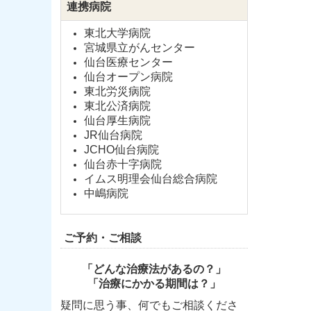
連携病院
東北大学病院
宮城県立がんセンター
仙台医療センター
仙台オープン病院
東北労災病院
東北公済病院
仙台厚生病院
JR仙台病院
JCHO仙台病院
仙台赤十字病院
イムス明理会仙台総合病院
中嶋病院
ご予約・ご相談
「どんな治療法があるの？」
「治療にかかる期間は？」
疑問に思う事、何でもご相談くださ