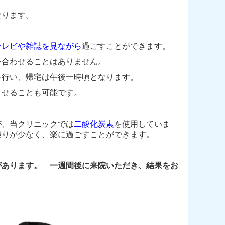
なります。
テレビや雑誌を見ながら
過ごすことができます。
を合わせることはありません。
を行い、帰宅は午後一時頃となります。
せることも可能です。
、当クリニックでは
二酸化炭素
を使用して
いま
張りが少なく、楽に過ごすことができます。
があります。 一週間後に来院いただき、結果をお