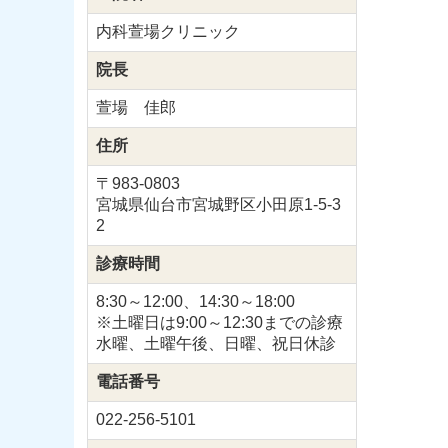
内科萱場クリニック
院長
萱場 佳郎
住所
〒983-0803
宮城県仙台市宮城野区小田原1-5-3
2
診療時間
8:30～12:00、
14:30～18:00
※土曜日は9:00～12:30までの診療
水曜、土曜午後、日曜、祝日休診
電話番号
022-256-5101